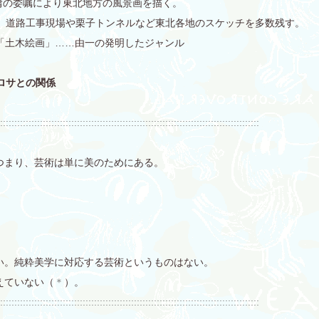
庸の委嘱により東北地方の風景画を描く。
し、道路工事現場や栗子トンネルなど東北各地のスケッチを多数残す。
「土木絵画」……由一の発明したジャンル
ノロサとの関係
:::::::::::::::::::::::::::::::::::::::::::::::::::::::::::::::::::::::::::::::::::::::::::
つまり、芸術は単に美のためにある。
い。純粋美学に対応する芸術というものはない。
えていない（
＊
）。
:::::::::::::::::::::::::::::::::::::::::::::::::::::::::::::::::::::::::::::::::::::::::::