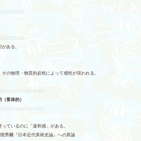
:::::::::::::::::::
:::::::::::::::::::
術がある。
、その物理・物質的必然によって感性が現われる。
:::::::::::::::::::::::::::::::::::
的（客体的）
:::::::::::::::::::::::::::::::::::
使っているのに「違和感」がある。
高階秀爾『日本近代美術史論』への異論