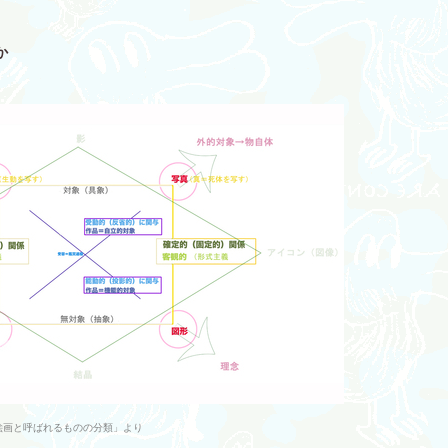
か
. 絵画と呼ばれるものの分類」より