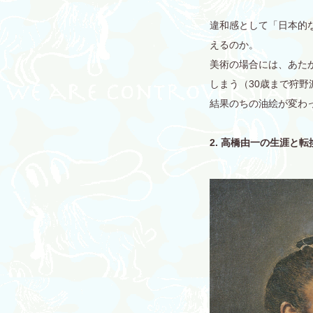
違和感として「日本的
えるのか。
美術の場合には、あた
しまう（30歳まで狩
結果のちの油絵が変わ
2. 高橋由一の生涯と転