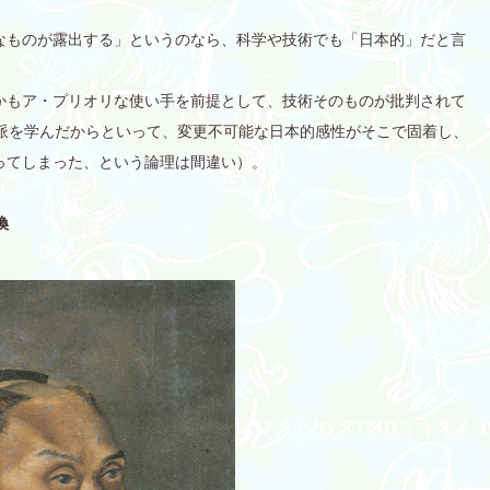
なものが露出する」というのなら、科学や技術でも「日本的」だと言
かもア・プリオリな使い手を前提として、技術そのものが批判されて
野派を学んだからといって、変更不可能な日本的感性がそこで固着し、
ってしまった、という論理は間違い）。
換