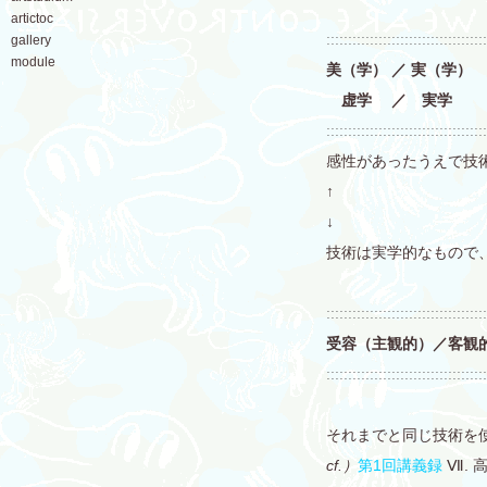
artictoc
:::::::::::::::::::::::::::::::::::::
gallery
module
美（学） ／ 実（学）
虚学 ／ 実学
:::::::::::::::::::::::::::::::::::::
感性があったうえで技
↑
↓
技術は実学的なもので
:::::::::::::::::::::::::::::::::::::
受容（主観的）／客観
:::::::::::::::::::::::::::::::::::::
それまでと同じ技術を
cf.）
第1回講義録
Ⅶ. 