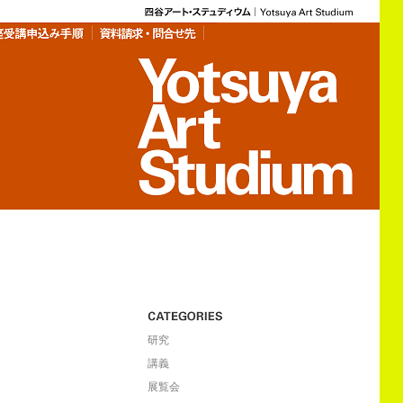
研究
講義
展覧会