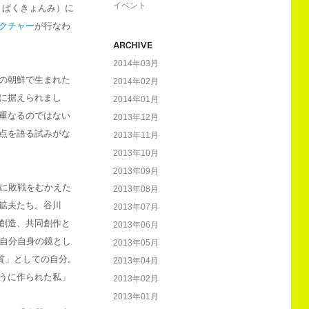
イベント
」（講師＝ぱくきょんみ）に
クチャー
が行なわ
2014年03月
の朝鮮で生まれた
2014年02月
に据えられまし
2014年01月
重なるのではない
2013年12月
点を語る試みがな
2013年11月
2013年10月
2013年09月
中に敗戦をむかえた
2013年08月
鉱夫たち。谷川
2013年07月
創造、共同創作と
2013年06月
。自分自身の鏡とし
2013年05月
人質」としての自分。
2013年04月
うに作られた私」
2013年02月
2013年01月