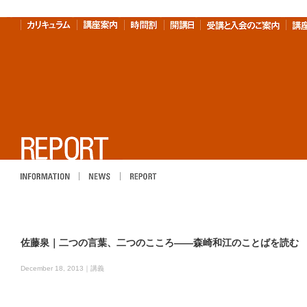
INFOMATION
NEWS
REPORT
佐藤泉｜二つの言葉、二つのこころ――森崎和江のことばを読む
December 18, 2013｜
講義