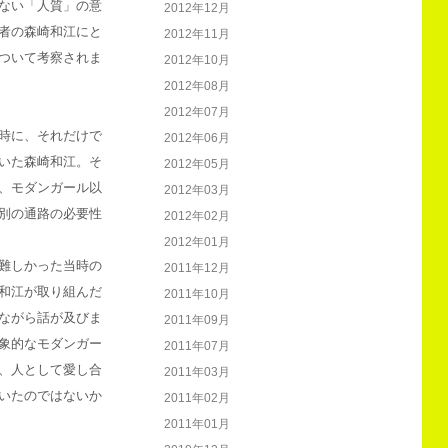
ない「人質」の意
2012年12月
者の森崎和江にと
2012年11月
ついて考察されま
2012年10月
2012年08月
2012年07月
時に、それだけで
2012年06月
いた森崎和江。そ
2012年05月
、モダンガール以
2012年03月
別の通路の必要性
2012年02月
2012年01月
難しかった当時の
2011年12月
和江が取り組んだ
2011年10月
ながら話が及びま
2011年09月
象的なモダンガー
2011年07月
、人として愛し合
2011年03月
いたのではないか
2011年02月
2011年01月