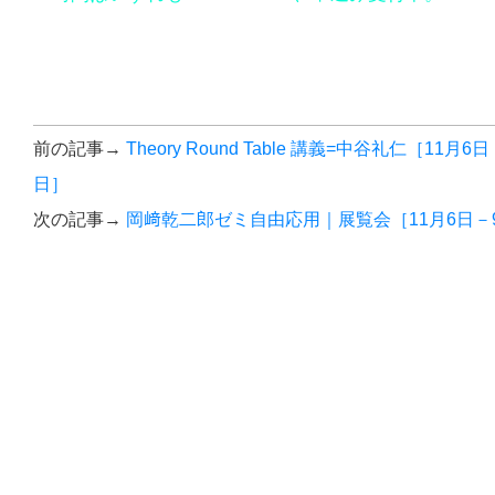
前の記事→
Theory Round Table 講義=中谷礼仁［11月6
日］
次の記事→
岡﨑乾二郎ゼミ自由応用｜展覧会［11月6日－