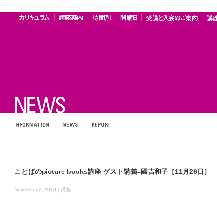
INFOMATION
NEWS
REPORT
ことばのpicture books講座 ゲスト講義=國吉和子［11月26日］
November 2, 2013｜
講義