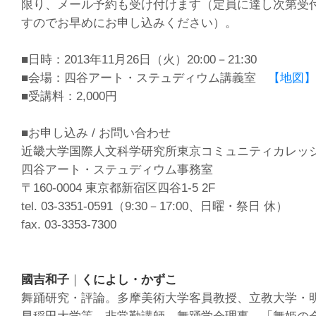
限り、メール予約も受け付けます（定員に達し次第受
すのでお早めにお申し込みください）。
■日時：2013年11月26日（火）20:00－21:30
■会場：四谷アート・ステュディウム講義室
【地図】
■受講料：2,000円
■お申し込み / お問い合わせ
近畿大学国際人文科学研究所東京コミュニティカレッ
四谷アート・ステュディウム事務室
〒160-0004 東京都新宿区四谷1-5 2F
tel. 03-3351-0591（9:30－17:00、日曜・祭日 休）
fax. 03-3353-7300
國吉和子
｜
くによし・かずこ
舞踊研究・評論。多摩美術大学客員教授、立教大学・