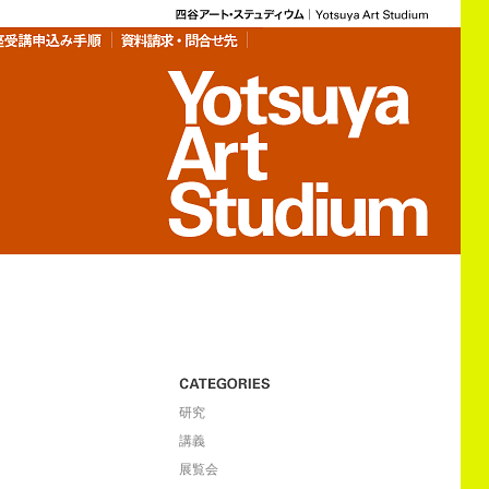
研究
講義
展覧会